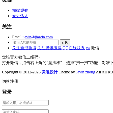
前端观察
设计达人
关注
Email:
javin@jiawin.com
关注新浪微博
关注腾讯微博
QQ在线联系
rss
微信
觉唯官方微信二维码
×
打开微信，点击右上角的“魔法棒”，选择“扫一扫”功能，对准
Copyright © 2012-2026
觉唯设计
Theme by
Javin zhong
All All Ri
切换注册
登录