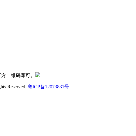
下方二维码即可。
ghts Reserved.
粤ICP备12073831号