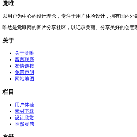
觉唯
以用户为中心的设计理念，专注于用户体验设计，拥有国内外
唯然是觉唯网的图片分享社区，以记录美丽、分享美好的创意
关于
关于觉唯
留言联系
友情链接
免责声明
网站地图
栏目
用户体验
素材下载
设计欣赏
唯然灵感
友链