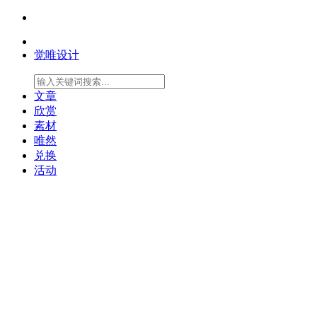
觉唯设计
文章
欣赏
素材
唯然
兑换
活动