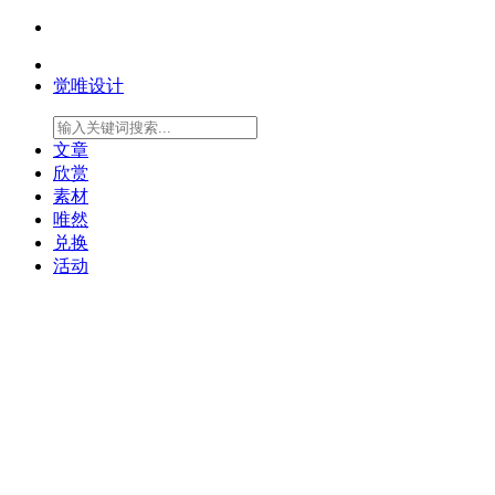
觉唯设计
文章
欣赏
素材
唯然
兑换
活动