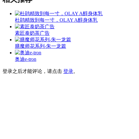
杜鹃精致到每一寸，OLAY A醇身体乳
素匠泰奶茶广告
膳魔师花系列-朱一龙篇
奥迪e-tron
登录之后才能评论，请点击
登录
。