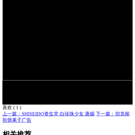
喜欢
(
1
)
上一篇：SHISEIDO资生堂 白珍珠少女 唐嫣
下一篇：切克闹
煎饼果子广告
相关推荐