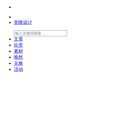
觉唯设计
文章
欣赏
素材
唯然
兑换
活动