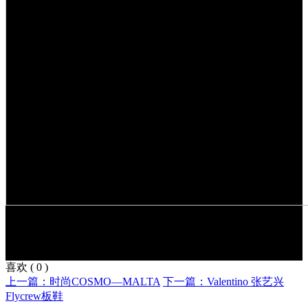
喜欢
(
0
)
上一篇：时尚COSMO—MALTA
下一篇：Valentino 张艺兴
Flycrew板鞋