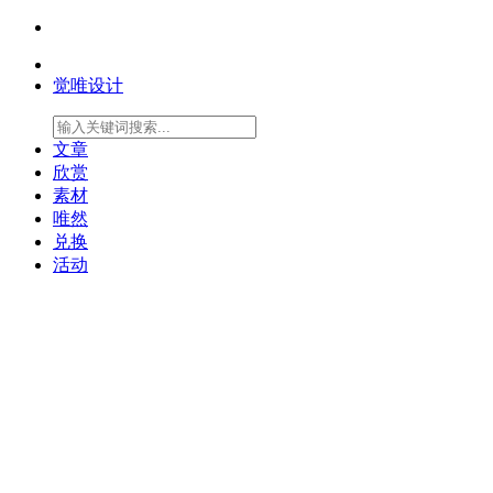
觉唯设计
文章
欣赏
素材
唯然
兑换
活动