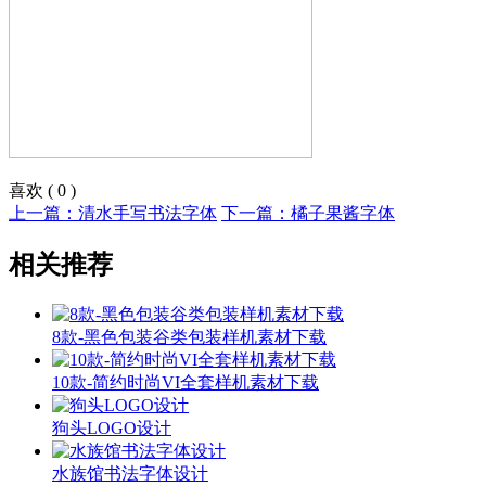
喜欢
(
0
)
上一篇：清水手写书法字体
下一篇：橘子果酱字体
相关推荐
8款-黑色包装谷类包装样机素材下载
10款-简约时尚VI全套样机素材下载
狗头LOGO设计
水族馆书法字体设计