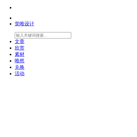
觉唯设计
文章
欣赏
素材
唯然
兑换
活动