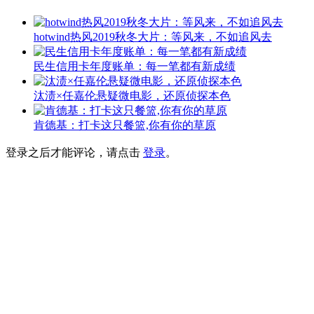
hotwind热风2019秋冬大片：等风来，不如追风去
民生信用卡年度账单：每一笔都有新成绩
汰渍×任嘉伦悬疑微电影，还原侦探本色
肯德基：打卡这只餐篮,你有你的草原
登录之后才能评论，请点击
登录
。