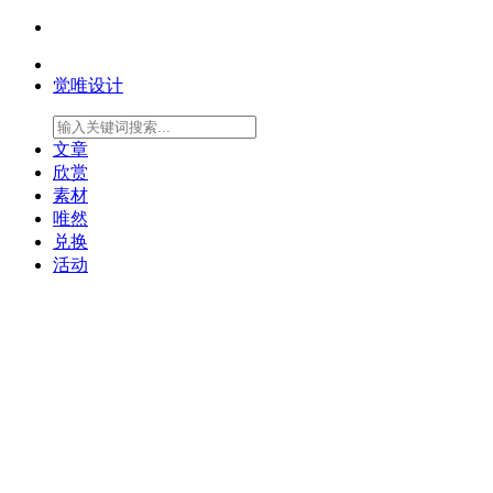
觉唯设计
文章
欣赏
素材
唯然
兑换
活动