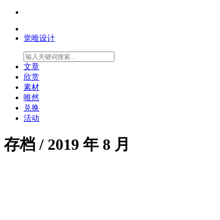
觉唯设计
文章
欣赏
素材
唯然
兑换
活动
存档 /
2019 年 8 月