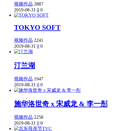
视频作品
2887
2019-08-31
0
0
TOKYO SOFT
视频作品
2241
2019-08-31
0
0
汀兰湖
视频作品
1947
2019-08-31
0
0
施华洛世奇 x 宋威龙 & 李一彤
视频作品
2258
2019-08-31
0
0