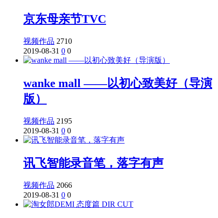
京东母亲节TVC
视频作品
2710
2019-08-31
0
0
wanke mall ——以初心致美好（导演
版）
视频作品
2195
2019-08-31
0
0
讯飞智能录音笔，落字有声
视频作品
2066
2019-08-31
0
0