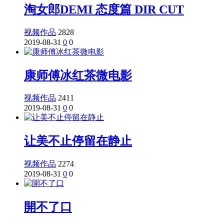
淘女郎DEMI 态度篇 DIR CUT
视频作品
2828
2019-08-31
0
0
康师傅冰红茶微电影
视频作品
2411
2019-08-31
0
0
让美不止停留在静止
视频作品
2274
2019-08-31
0
0
開不了口