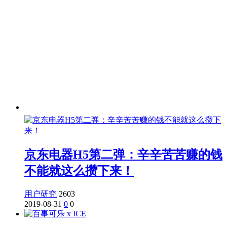
京东电器H5第二弹：辛辛苦苦赚的钱
不能就这么攒下来！
用户研究
2603
2019-08-31
0
0