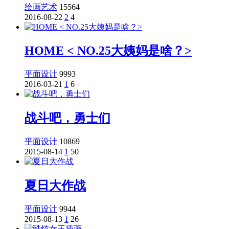
绘画艺术
15564
2016-08-22
2
4
HOME < NO.25大姨妈是啥？>
平面设计
9993
2016-03-21
1
6
战斗吧，勇士们
平面设计
10869
2015-08-14
1
50
夏日大作战
平面设计
9944
2015-08-13
1
26