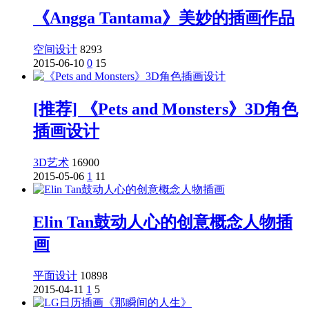
《Angga Tantama》美妙的插画作品
空间设计
8293
2015-06-10
0
15
[推荐] 《Pets and Monsters》3D角色
插画设计
3D艺术
16900
2015-05-06
1
11
Elin Tan鼓动人心的创意概念人物插
画
平面设计
10898
2015-04-11
1
5