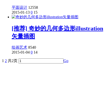
平面设计
12558
2015-01-13
0
15
[推荐] 奇妙的几何多边形illustration
矢量插图
绘画艺术
8540
2015-01-04
0
14
1
2
共
2
页
Go