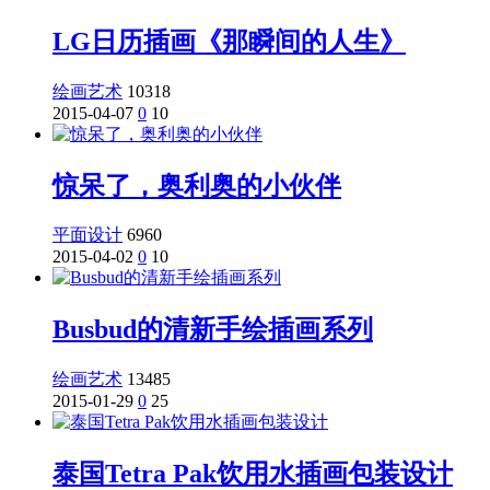
LG日历插画《那瞬间的人生》
绘画艺术
10318
2015-04-07
0
10
惊呆了，奥利奥的小伙伴
平面设计
6960
2015-04-02
0
10
Busbud的清新手绘插画系列
绘画艺术
13485
2015-01-29
0
25
泰国Tetra Pak饮用水插画包装设计