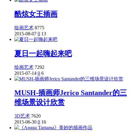
酷炫女王插画
绘画艺术
8775
2015-08-07
0
13
夏日一起嗨起来吧
绘画艺术
7292
2015-07-14
0
6
MUSH-插画师Jerico Santander的三
维场景设计欣赏
3D艺术
7620
2015-06-30
0
16