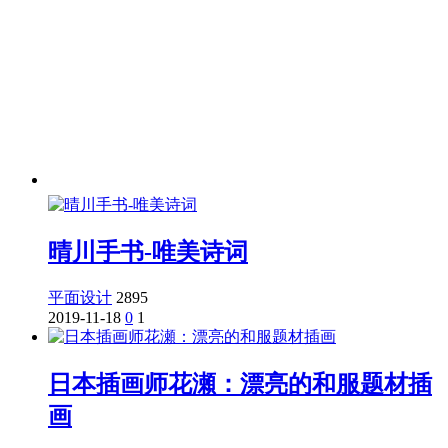
晴川手书-唯美诗词
平面设计
2895
2019-11-18
0
1
日本插画师花瀬：漂亮的和服题材插
画