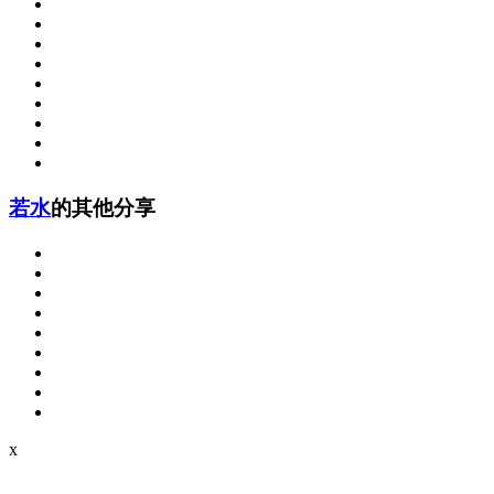
若水
的其他分享
x