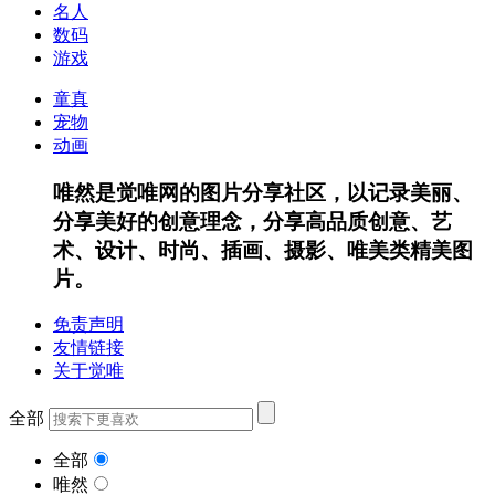
名人
数码
游戏
童真
宠物
动画
唯然是觉唯网的图片分享社区，以记录美丽、
分享美好的创意理念，分享高品质创意、艺
术、设计、时尚、插画、摄影、唯美类精美图
片。
免责声明
友情链接
关于觉唯
全部
全部
唯然