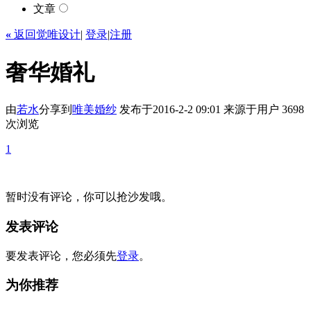
文章
«
返回觉唯设计
|
登录
|
注册
奢华婚礼
由
若水
分享到
唯美
婚纱
发布于2016-2-2 09:01
来源于用户
3698
次浏览
1
暂时没有评论，你可以抢沙发哦。
发表评论
要发表评论，您必须先
登录
。
为你推荐