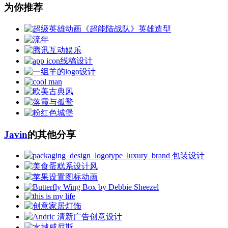
为你推荐
Javin
的其他分享