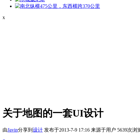
x
关于地图的一套UI设计
由
Javin
分享到
设计
发布于2013-7-9 17:16
来源于用户
5639次浏