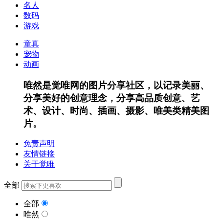
名人
数码
游戏
童真
宠物
动画
唯然是觉唯网的图片分享社区，以记录美丽、
分享美好的创意理念，分享高品质创意、艺
术、设计、时尚、插画、摄影、唯美类精美图
片。
免责声明
友情链接
关于觉唯
全部
全部
唯然