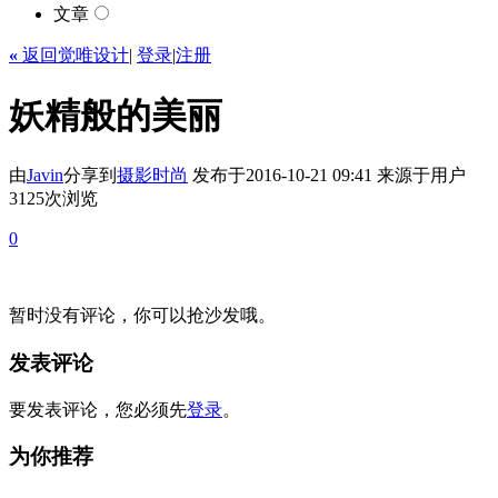
文章
«
返回觉唯设计
|
登录
|
注册
妖精般的美丽
由
Javin
分享到
摄影
时尚
发布于2016-10-21 09:41
来源于用户
3125次浏览
0
暂时没有评论，你可以抢沙发哦。
发表评论
要发表评论，您必须先
登录
。
为你推荐