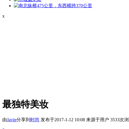
x
最独特美妆
由
Javin
分享到
时尚
发布于2017-1-12 10:08
来源于用户
3533次