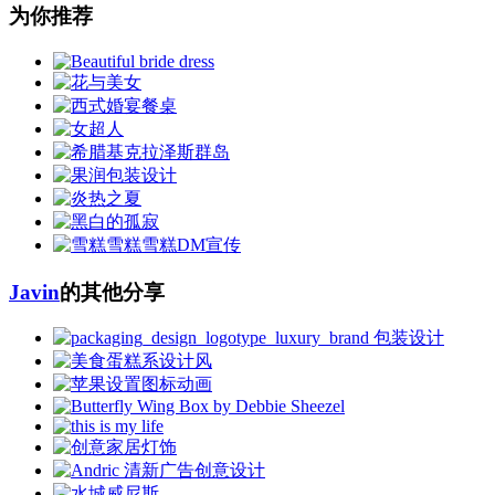
为你推荐
Javin
的其他分享