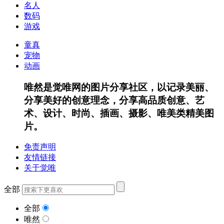
名人
数码
游戏
童真
宠物
动画
唯然是觉唯网的图片分享社区，以记录美丽、
分享美好的创意理念，分享高品质创意、艺
术、设计、时尚、插画、摄影、唯美类精美图
片。
免责声明
友情链接
关于觉唯
全部
全部
唯然