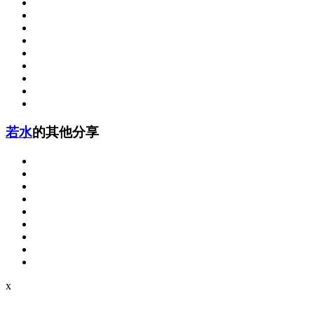
若水
的其他分享
x