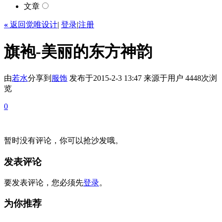
文章
«
返回觉唯设计
|
登录
|
注册
旗袍-美丽的东方神韵
由
若水
分享到
服饰
发布于2015-2-3 13:47
来源于用户
4448次浏
览
0
暂时没有评论，你可以抢沙发哦。
发表评论
要发表评论，您必须先
登录
。
为你推荐