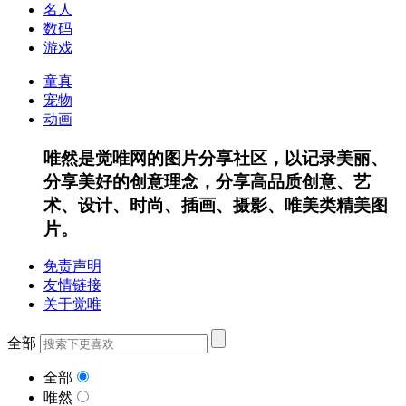
名人
数码
游戏
童真
宠物
动画
唯然是觉唯网的图片分享社区，以记录美丽、
分享美好的创意理念，分享高品质创意、艺
术、设计、时尚、插画、摄影、唯美类精美图
片。
免责声明
友情链接
关于觉唯
全部
全部
唯然