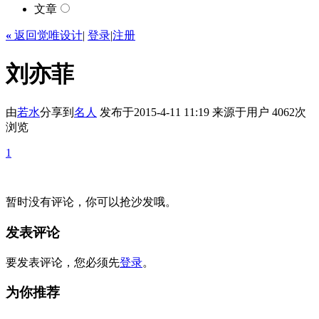
文章
«
返回觉唯设计
|
登录
|
注册
刘亦菲
由
若水
分享到
名人
发布于2015-4-11 11:19
来源于用户
4062次
浏览
1
暂时没有评论，你可以抢沙发哦。
发表评论
要发表评论，您必须先
登录
。
为你推荐