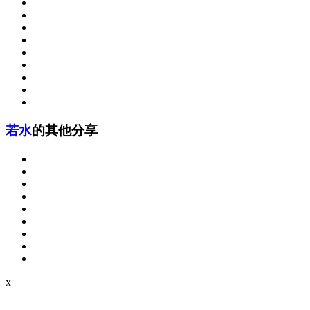
若水
的其他分享
x