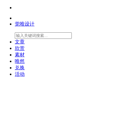
觉唯设计
文章
欣赏
素材
唯然
兑换
活动