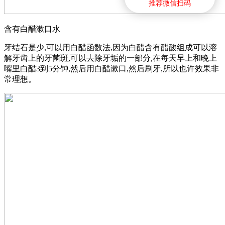
推荐微信扫码
含有白醋漱口水
牙结石是少,可以用白醋函数法,因为白醋含有醋酸组成可以溶
解牙齿上的牙菌斑,可以去除牙垢的一部分,在每天早上和晚上
嘴里白醋3到5分钟,然后用白醋漱口,然后刷牙,所以也许效果非
常理想。