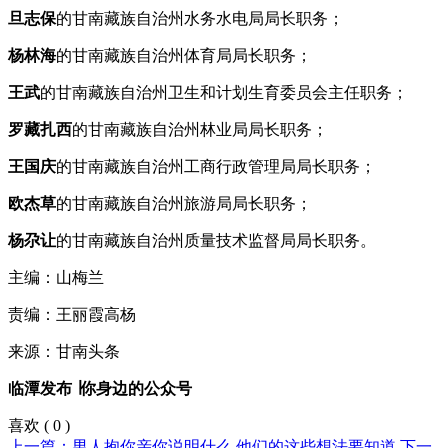
旦志保
的甘南藏族自治州水务水电局局长职务；
杨林海
的甘南藏族自治州体育局局长职务；
王武
的甘南藏族自治州卫生和计划生育委员会主任职务；
罗藏扎西
的甘南藏族自治州林业局局长职务；
王国庆
的甘南藏族自治州工商行政管理局局长职务；
欧杰草
的甘南藏族自治州旅游局局长职务；
杨尕让
的甘南藏族自治州质量技术监督局局长职务。
主编：山梅兰
责编：王丽霞高杨
来源：甘南头条
临潭发布 ∣你身边的公众号
喜欢
(
0
)
上一篇：男人抱你亲你说明什么 他们的这些想法要知道
下一