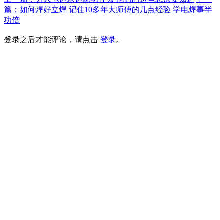
篇：如何焊好立焊 记住10多年大师傅的几点经验 学电焊事半
功倍
登录之后才能评论，请点击
登录
。