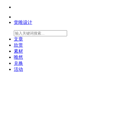
觉唯设计
文章
欣赏
素材
唯然
兑换
活动