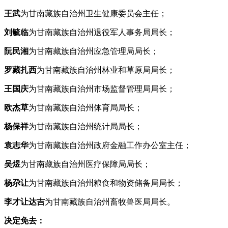
王武
为甘南藏族自治州卫生健康委员会主任；
刘毓临
为甘南藏族自治州退役军人事务局局长；
阮民湘
为甘南藏族自治州应急管理局局长；
罗藏扎西
为甘南藏族自治州林业和草原局局长；
王国
庆
为甘南藏族自治州市场监督管理局局长；
欧杰草
为甘南藏族自治州体育局局长；
杨保祥
为甘南藏族自治州统计局局长；
袁志华
为甘南藏族自治州政府金融工作办公室主任；
吴煜
为甘南藏族自治州医疗保障局局长；
杨尕让
为甘南藏族自治州粮食和物资储备局局长；
李才让达吉
为甘南藏族自治州畜牧兽医局局长。
决定免去：