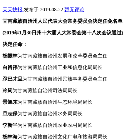
天天快报
发布于
2019-08-22
暂无评论
甘南藏族自治州人民代表大会常务委员会
决定任免名单
(2019年1月30日州十六届人大常委会第十八次会议通过)
决定任命：
杨振林
为甘南藏族自治州发展和改革委员会主任；
白留祎
为甘南藏族自治州工业和信息化局局长；
尕巴才旦
为甘南藏族自治州民族事务委员会主任；
冷周
为甘南藏族自治州司法局局长；
景旭东
为甘南藏族自治州生态环境局局长；
旦志保
为甘南藏族自治州水务局局长；
李新平
为甘南藏族自治州农业农村局局长；
杨林海
为甘南藏族自治州文化广电和旅游局局长；