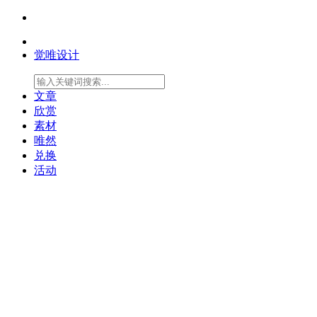
觉唯设计
文章
欣赏
素材
唯然
兑换
活动