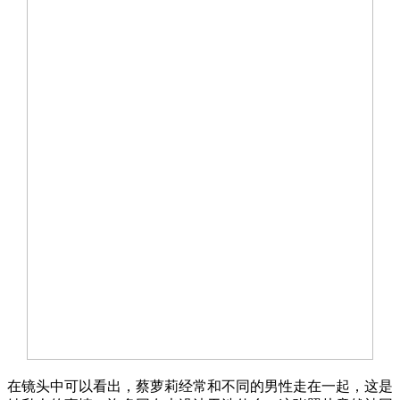
在镜头中可以看出，蔡萝莉经常和不同的男性走在一起，这是