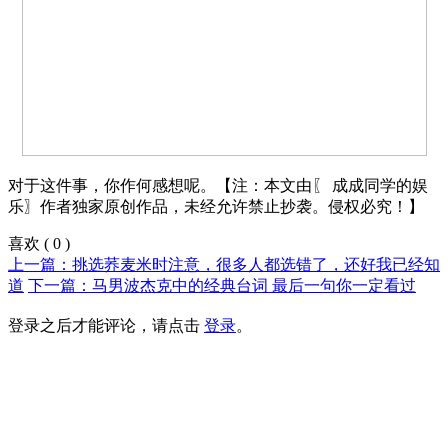
对于这件事，你作何感想呢。【注：本文由〖 成成同学的娱
乐〗作者独家原创作品，未经允许禁止抄袭。侵权必究！】
喜欢
(
0
)
上一篇：挑选荞麦米时注意，很多人都选错了，还好我已经知
道
下一篇：马男波杰克中的经典台词 最后一句你一定看过
登录之后才能评论，请点击
登录
。