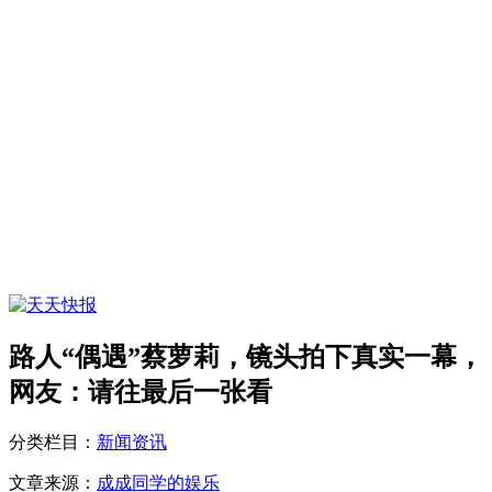
路人“偶遇”蔡萝莉，镜头拍下真实一幕，
网友：请往最后一张看
分类栏目：
新闻资讯
文章来源：
成成同学的娱乐