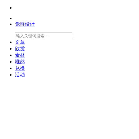
觉唯设计
文章
欣赏
素材
唯然
兑换
活动