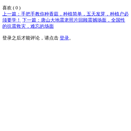
喜欢
(
0
)
上一篇：手把手教你种香菇，种植简单，五天发芽，种植户必
须要学！
下一篇：唐山大地震老照片回顾震撼场面，全国性
的抗震救灾，难忘的场面
登录之后才能评论，请点击
登录
。