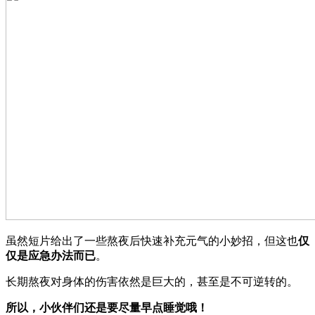
虽然短片给出了一些熬夜后快速补充元气的小妙招，但这也
仅
仅是应急办法而已
。
长期熬夜对身体的伤害依然是巨大的，甚至是不可逆转的。
所以，小伙伴们还是要
尽量早点睡觉哦！