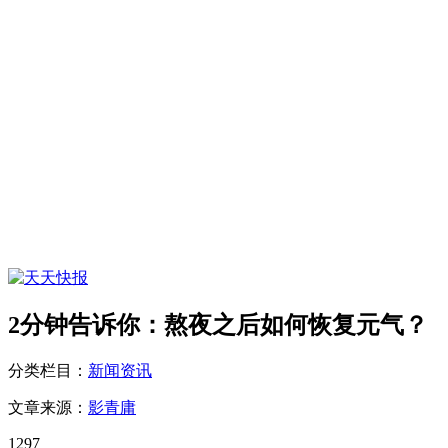
2分钟告诉你：熬夜之后如何恢复元气？
分类栏目：
新闻资讯
文章来源：
影青庸
1297