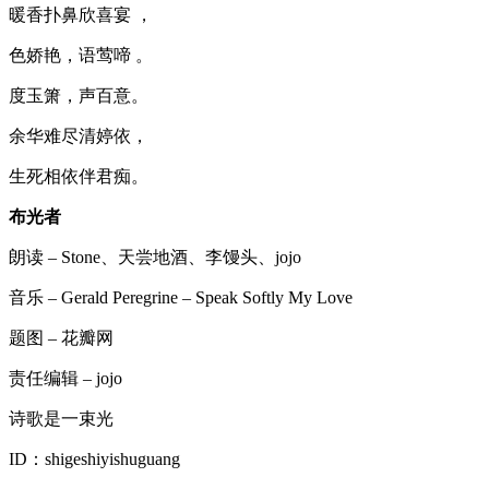
暖香扑鼻欣喜宴 ，
色娇艳，语莺啼 。
度玉箫，声百意。
余华难尽清婷依，
生死相依伴君痴。
布光者
朗读 – Stone、天尝地酒、李馒头、jojo
音乐 – Gerald Peregrine – Speak Softly My Love
题图 – 花瓣网
责任编辑 – jojo
诗歌是一束光
ID：shigeshiyishuguang