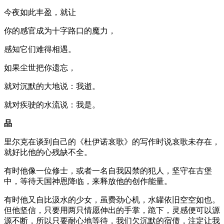
今夜如此丰盈，就让
你的感官成为十字路口的魔力，
感知它们难得相遇。
如果尘世把你遗忘，
就对沉默的大地说：我逝。
就对疾驶的水流说：我是。
品
里尔克在谈到自己的《杜伊诺哀歌》的写作时说哀歌未存在，
就好比他的心残缺不全。
有时他像一位修士，或者一名自我囚禁的犯人，坚守在古堡
中，等待天国神恩降临，来释放他的创作能量。
有时他又自比汲水的少女，虽费劲心机，水罐依旧空空如也。
但他坚信，只要用两只情愿伸出的手掌，跪下，灵感便可以源
源不断，所以只要耐心地等待，我们欠沉默的宿债，注定让我