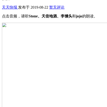
天天快报
发布于
2019-08-22
暂无评论
点击音频，请听
Stone、天尝地酒、
李馒头
和
j
ojo
的朗读。