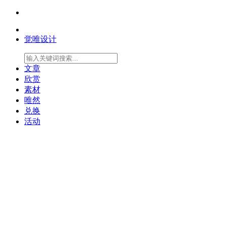
觉唯设计
文章
欣赏
素材
唯然
兑换
活动