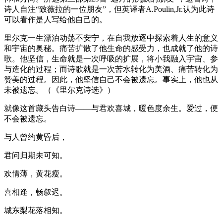
诗人自注“致薇拉的一位朋友”，但英译者A.Poulin,Jr.认为此诗
可以看作是人写给他自己的。
里尔克一生漂泊动荡不安宁，在自我放逐中探索着人生的意义
和宇宙的奥秘。痛苦扩散了他生命的感受力，也成就了他的诗
歌。他坚信，生命就是一次呼吸的扩展，将小我融入宇宙、参
与造化的过程；而诗歌就是一次苦水转化为美酒、痛苦转化为
赞美的过程。因此，他坚信自己不会被遗忘。事实上，他也从
未被遗忘。（《里尔克诗选》）
就像这首藏头告白诗——与君欢喜城，暖色度余生。爱过，便
不会被遗忘。
与人曾约黄昏后，
君问归期未可知。
欢情薄，黄花瘦。
喜相逢，畅叙迟。
城东梨花落相知。