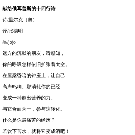
献给俄耳普斯的十四行诗
诗/里尔克（奥）
译/张德明
品/jojo
远方的沉默的朋友，请感知，
你的呼吸怎样依旧扩张着太空。
在屋梁昏暗的钟座上，让自己
高声鸣响。那消耗你的已经
变成一种超出营养的力。
与它合而为一，参与这转化。
什么是你最痛苦的经历？
若饮下苦水，就将它变成酒吧！