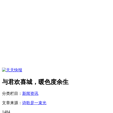
与君欢喜城，暖色度余生
分类栏目：
新闻资讯
文章来源：
诗歌是一束光
1484