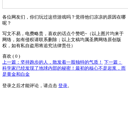
各位网友们，你们玩过这些游戏吗？觉得他们凉凉的原因在哪
呢？
写文不易，电费略贵，喜欢的话点个赞吧~（以上图片均来于
网络，如有侵权请联系删除；以上文稿均属圣腾网络原创版
权，如有私自盗用将追究法律责任）
喜欢
(
0
)
上一篇：坚持跑步的人，散发着一股独特的气质！
下一篇：
科学家已经发现了地球内部的秘密！最初的核心不是岩浆，而
是黄金和白金
登录之后才能评论，请点击
登录
。