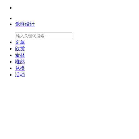
觉唯设计
文章
欣赏
素材
唯然
兑换
活动