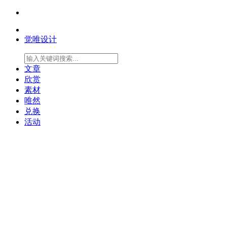
觉唯设计
文章
欣赏
素材
唯然
兑换
活动