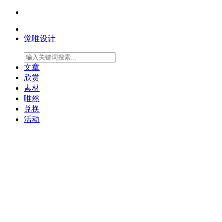
觉唯设计
文章
欣赏
素材
唯然
兑换
活动