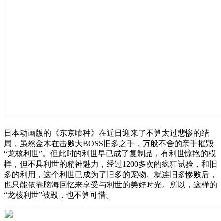
日本动画版的《东京喰种》在近日迎来了不算太过悲惨的结
局，虽然金木在击败大BOSS旧多之手，万般不舍的亲手摧毁
“龙核利世”。但此时的利世早已成了复制品，有利世惊艳的模
样，但不具利世的精神魅力，经过1200多次的疯狂试验，和旧
多的利用，这个利世已成为了旧多的宠物。就连旧多惨败后，
也只能依靠脑海回忆来享受与利世的美好时光。所以，这样的
“龙核利世”被毁，也不算可惜。