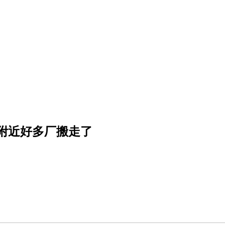
附近好多厂搬走了