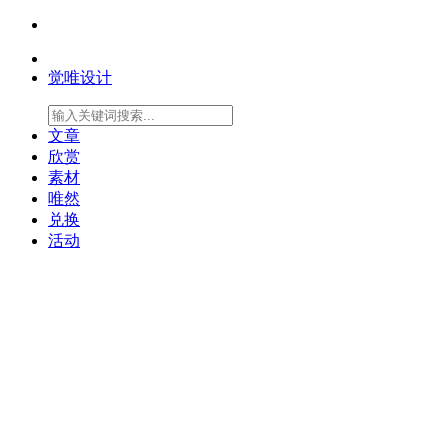
觉唯设计
文章
欣赏
素材
唯然
兑换
活动