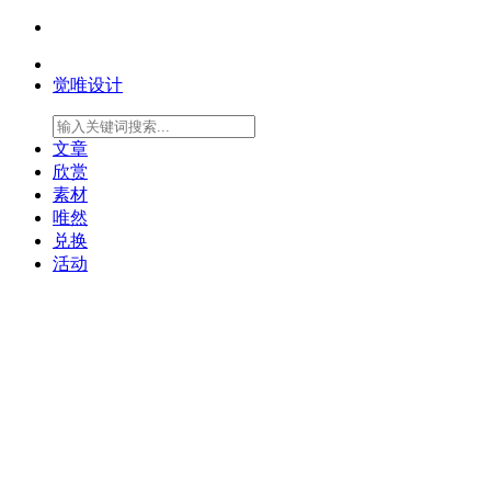
觉唯设计
文章
欣赏
素材
唯然
兑换
活动