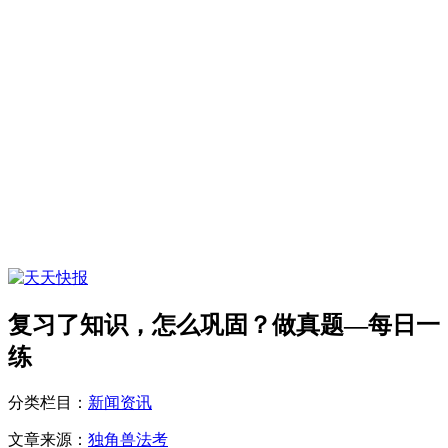
复习了知识，怎么巩固？做真题—每日一
练
分类栏目：
新闻资讯
文章来源：
独角兽法考