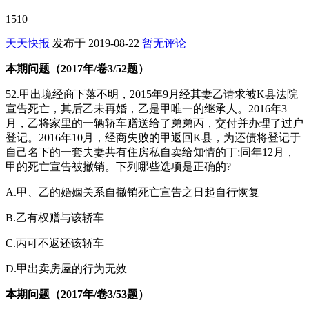
1510
天天快报
发布于
2019-08-22
暂无评论
本期问题（2017年/卷3/52题）
52.甲出境经商下落不明，2015年9月经其妻乙请求被K县法院
宣告死亡，其后乙未再婚，乙是甲唯一的继承人。2016年3
月，乙将家里的一辆轿车赠送给了弟弟丙，交付并办理了过户
登记。2016年10月，经商失败的甲返回K县，为还债将登记于
自己名下的一套夫妻共有住房私自卖给知情的丁;同年12月，
甲的死亡宣告被撤销。下列哪些选项是正确的?
A.甲、乙的婚姻关系自撤销死亡宣告之日起自行恢复
B.乙有权赠与该轿车
C.丙可不返还该轿车
D.甲出卖房屋的行为无效
本期问题（2017年/卷3/53题）