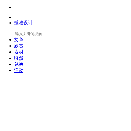
觉唯设计
文章
欣赏
素材
唯然
兑换
活动