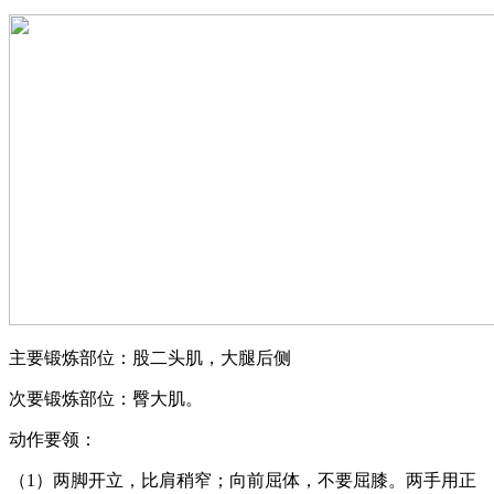
主要锻炼部位：股二头肌，大腿后侧
次要锻炼部位：臀大肌。
动作要领：
（1）两脚开立，比肩稍窄；向前屈体，不要屈膝。两手用正