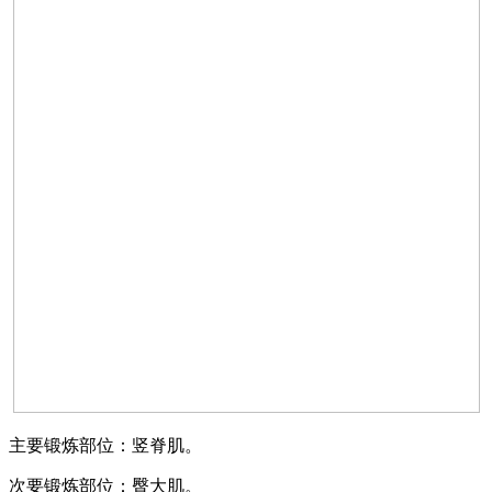
主要锻炼部位：竖脊肌。
次要锻炼部位：臀大肌。