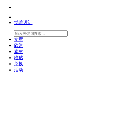
觉唯设计
文章
欣赏
素材
唯然
兑换
活动