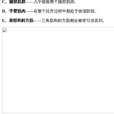
C、腿部肌群
——几乎锻炼整个腿部肌肉。
D、手臂肌肉
——在整个拉升过程中都处于收缩阶段。
E、肩部和斜方肌
——三角肌和斜方肌都会被牵引涉及到。