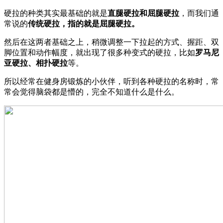
硬拉的种类其实最基础的就是
直腿硬拉和屈腿硬拉
，而我们通
常说的
传统硬拉，指的就是屈腿硬拉。
然后在这两者基础之上，稍微调整一下拉起的方式、握距、双
脚位置和动作幅度，就出现了很多种变式的硬拉，比如
罗马尼
亚硬拉、相扑硬拉
等。
所以经常在健身房锻炼的小伙伴，听到各种硬拉的名称时，常
常会觉得脑袋都是懵的，完全不知道什么是什么。