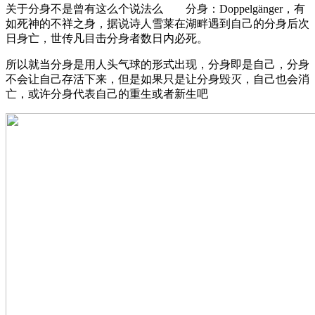
关于分身不是曾有这么个说法么 分身：Doppelgänger，有
如死神的不祥之身，据说诗人雪莱在湖畔遇到自己的分身后次
日身亡，世传凡目击分身者数日内必死。
所以就当分身是用人头气球的形式出现，分身即是自己，分身
不会让自己存活下来，但是如果只是让分身毁灭，自己也会消
亡，或许分身代表自己的重生或者新生吧