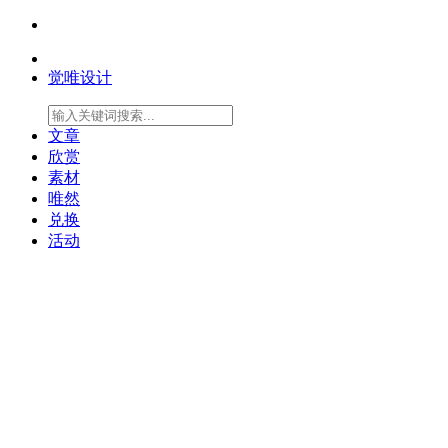
觉唯设计
文章
欣赏
素材
唯然
兑换
活动