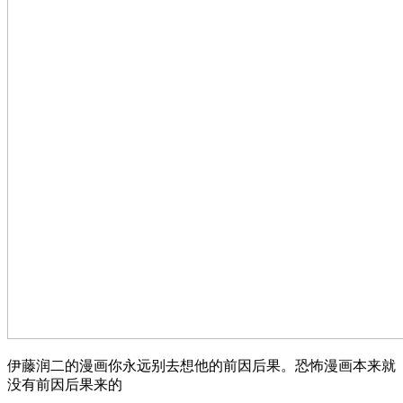
伊藤润二的漫画你永远别去想他的前因后果。恐怖漫画本来就
没有前因后果来的