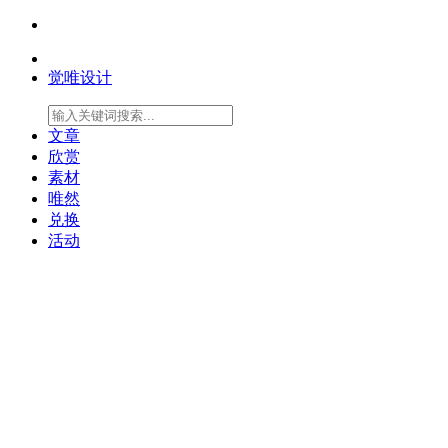
觉唯设计
文章
欣赏
素材
唯然
兑换
活动