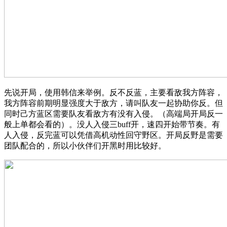
先说开局，使用韩信来举例。反不反蓝，主要看敌我方阵容，
我方阵容前期明显强度大于敌方，请叫队友一起协助你反。但
同时己方蓝区需要队友看敌方有没有入侵。（高端局开局反一
般上单都会看的）。没人入侵三buff开，速四开始带节奏。有
人入侵，反完蓝可以凭借高机动性回守野区。开局反野是需要
团队配合的，所以小伙伴们开黑时用比较好。