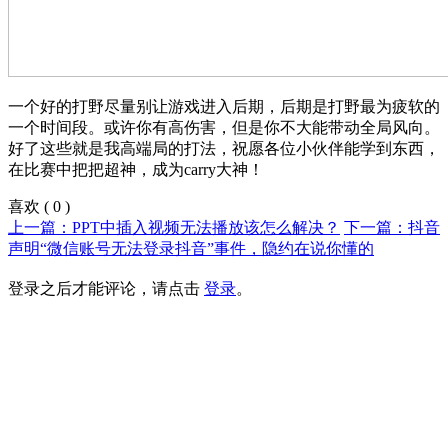
一个好的打野尽量别让游戏进入后期，后期是打野最为疲软的
一个时间段。或许你有高伤害，但是你不大能带动全局风向。
好了这些就是我高端局的打法，祝愿各位小伙伴能学到东西，
在比赛中把把超神，成为carry大神！
喜欢
(
0
)
上一篇：PPT中插入视频无法播放该怎么解决？
下一篇：抖音
声明“微信账号无法登录抖音”事件，隐约在说你懂的
登录之后才能评论，请点击
登录
。