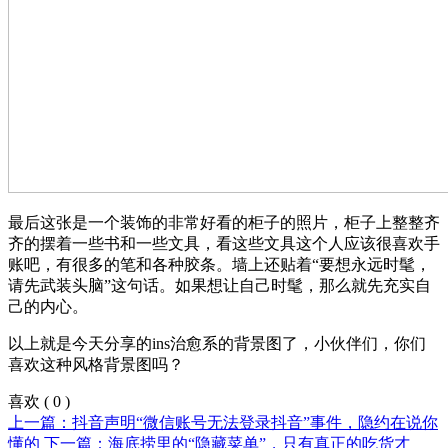
最后这张是一个装饰的非常好看的柜子的照片，柜子上整整齐
齐的摆着一些书和一些文具，看这些文具这个人应该很喜欢手
账吧，有很多的笔和各种胶条。墙上还贴着“要想永远时髦，
请先武装头脑”这句话。如果想让自己时髦，那么就先充实自
己的内心。
以上就是今天分享的ins治愈系的背景图了，小伙伴们，你们
喜欢这种风格背景图吗？
喜欢
(
0
)
上一篇：抖音声明“微信账号无法登录抖音”事件，隐约在说你
懂的
下一篇：海底捞里的“隐藏菜单”，只有真正的吃货才