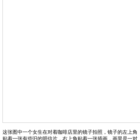
这张图中一个女生在对着咖啡店里的镜子拍照，镜子的左上角
贴着一张有些旧的明信片，右上角贴着一张插画，画里是一对