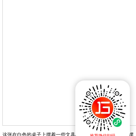
这张在白色的桌子上摆着一些文具和一杯饮料，文具随便的摆
推荐微信扫码