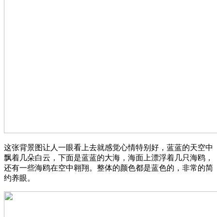
这张背景图让人一眼看上去就感觉心情特别好，蓝蓝的天空中
飘着几朵白云，下面是蓝蓝的大海，海面上漂浮着几只海鸥，
还有一些海鸥在空中翱翔。整体的颜色都是蓝色的，非常的简
约养眼。