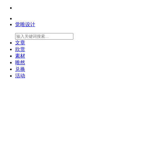
觉唯设计
文章
欣赏
素材
唯然
兑换
活动