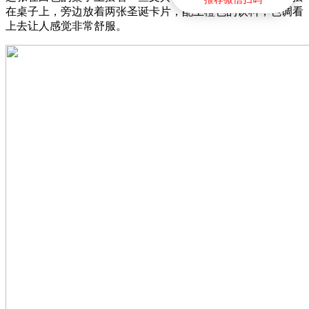
在桌子上，旁边放着两张圣诞卡片，配上橙色的饮料，色调看
上去让人感觉非常舒服。