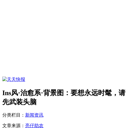
Ins风·治愈系·背景图：要想永远时髦，请
先武装头脑
分类栏目：
新闻资讯
文章来源：
亮仔助农