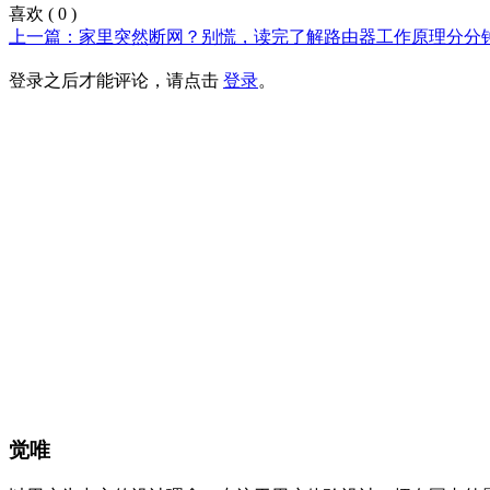
喜欢
(
0
)
上一篇：家里突然断网？别慌，读完了解路由器工作原理分分
登录之后才能评论，请点击
登录
。
觉唯