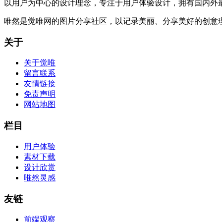
以用户为中心的设计理念，专注于用户体验设计，拥有国内外
唯然是觉唯网的图片分享社区，以记录美丽、分享美好的创意
关于
关于觉唯
留言联系
友情链接
免责声明
网站地图
栏目
用户体验
素材下载
设计欣赏
唯然灵感
友链
前端观察