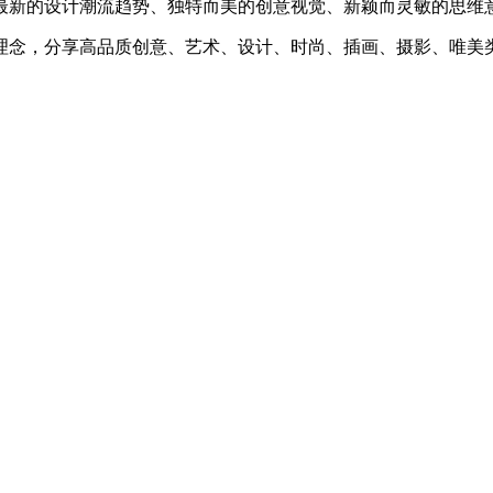
最新的设计潮流趋势、独特而美的创意视觉、新颖而灵敏的思维
理念，分享高品质创意、艺术、设计、时尚、插画、摄影、唯美