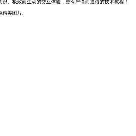
意识、极致而生动的交互体验，更有严谨而通俗的技术教程！
类精美图片。