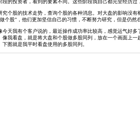
阶段的投资者，看到的要素不同。这些阶段我自己都完全经历过
研究个股的技术走势，查询个股的各种消息。对大盘的影响没有
盘做个股”，他们更加坚信自己的习惯，不断努力研究，但是仍然
像今天我有个客户说的，最近操作成功率比较高，感觉运气好多
。像我看盘，就是将大盘和个股做多股同列，放在一个画面上一
。下图就是我平时看盘使用的多股同列。