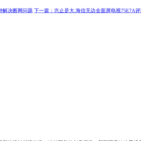
钟解决断网问题
下一篇：岂止是大.海信无边全面屏电视75E7A评