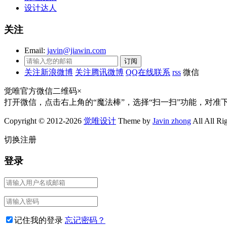
设计达人
关注
Email:
javin@jiawin.com
关注新浪微博
关注腾讯微博
QQ在线联系
rss
微信
觉唯官方微信二维码
×
打开微信，点击右上角的“魔法棒”，选择“扫一扫”功能，对准
Copyright © 2012-2026
觉唯设计
Theme by
Javin zhong
All All Ri
切换注册
登录
记住我的登录
忘记密码？