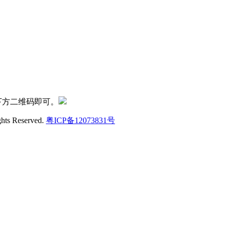
下方二维码即可。
ghts Reserved.
粤ICP备12073831号