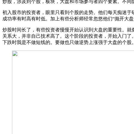
炒股，涉及到个股，板块，大盘和市场参与者四个要素。不同
初入股市的投资者，眼里只看到个股的走势。他们每天痴迷于
成功率有时高有时低。加上有些分析师经常忽悠他们“抛开大
炒股时间长了，有些投资者慢慢开始认识到大盘的重要性。就
关系大，并非自己技术高了。这个阶段的投资者，开始入门了
下跌时我是不做短线的。要做也只做逆势上涨强于大盘的个股