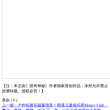
【注：本文由〖猎奇神秘〗作者独家原创作品，未经允许禁止
抄袭转载。侵权必究！】
喜欢
(
0
)
上一篇：户外拓展乐园最强音！萌溪儿童俱乐部Moncy Club，