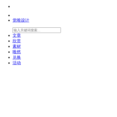
觉唯设计
文章
欣赏
素材
唯然
兑换
活动