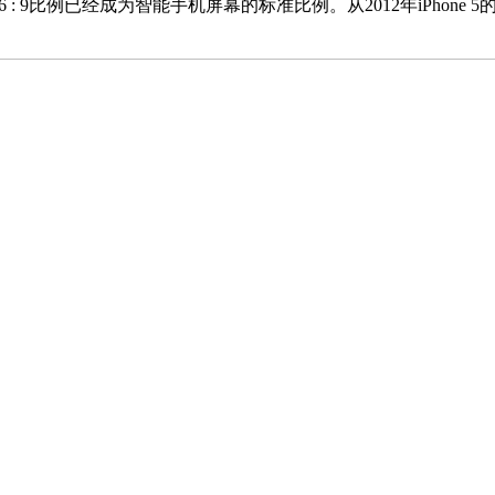
例已经成为智能手机屏幕的标准比例。从2012年iPhone 5的发布到20