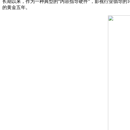
长期以来，作为一种典型的“内容指导硬件”，影视行业倡导的16 : 9比
的黄金五年。