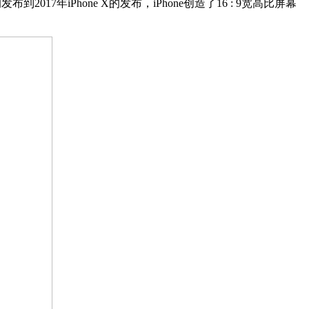
17年iPhone X的发布，iPhone创造了16 : 9宽高比屏幕