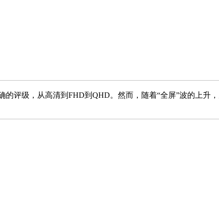
明确的评级，从高清到FHD到QHD。然而，随着“全屏”波的上升，