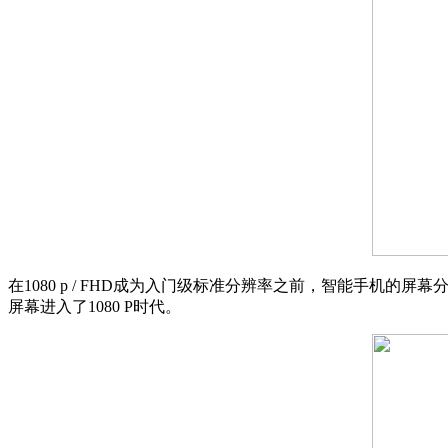
在1080 p / FHD成为入门级标准分辨率之前，智能手机的屏幕分辨率也经历了QV
屏幕进入了1080 P时代。