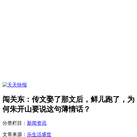
闯关东：传文娶了那文后，鲜儿跑了，为
何朱开山要说这句薄情话？
分类栏目：
新闻资讯
文章来源：
乐生活盛世