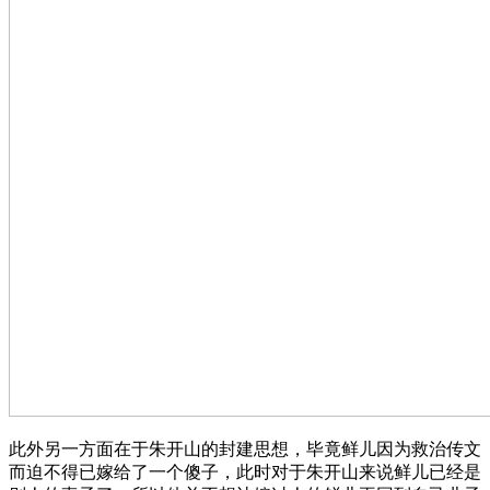
此外另一方面在于朱开山的封建思想，毕竟鲜儿因为救治传文
而迫不得已嫁给了一个傻子，此时对于朱开山来说鲜儿已经是