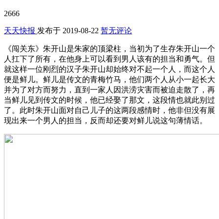
2666
天天快报
发布于
2019-08-22
暂无评论
《闯关东》朱开山是朱家的顶梁柱，当初为了生存朱开山一个
人扛下了所有，在他身上可以看到男人该有的担当和勇气。但
就这样一位刚烈的汉子朱开山却始终对不起一个人，而这个人
便是鲜儿。鲜儿是传文的青梅竹马，他们两个人从小一起长大
并为了对方而努力，直到一家人因洪涝灾害而被迫走散了，再
当鲜儿见到传文的时候，他已经娶了那文，这段情也就此别过
了。此时朱开山面对自己儿子的这两段感情时，他非但没有展
现出来一个男人的担当，反而却还要对鲜儿说这句薄情话。