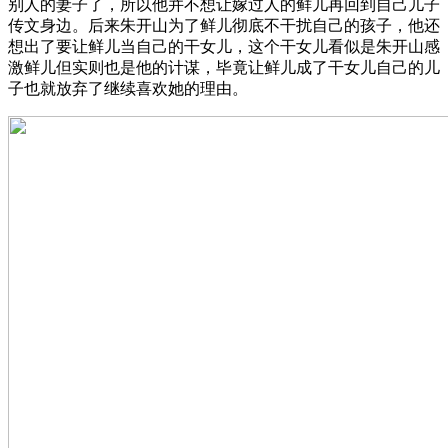
别人的妻子了，所以他并不想让嫁过人的鲜儿再回到自己儿子
传文身边。后来朱开山为了鲜儿彻底不干扰自己的孩子，他还
想出了要让鲜儿当自己的干女儿，这个干女儿看似是朱开山感
激鲜儿但实则也是他的计谋，毕竟让鲜儿成了干女儿自己的儿
子也就放弃了继续喜欢她的理由。