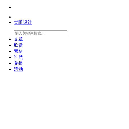
觉唯设计
文章
欣赏
素材
唯然
兑换
活动