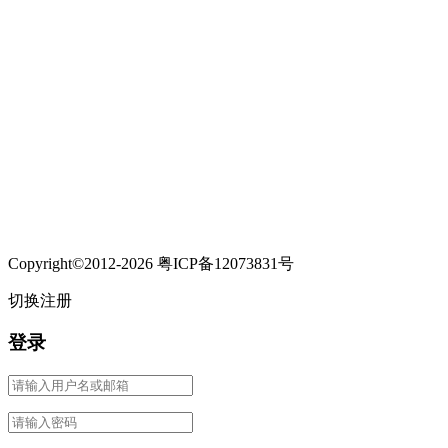
Copyright©2012-2026 粤ICP备12073831号
切换注册
登录