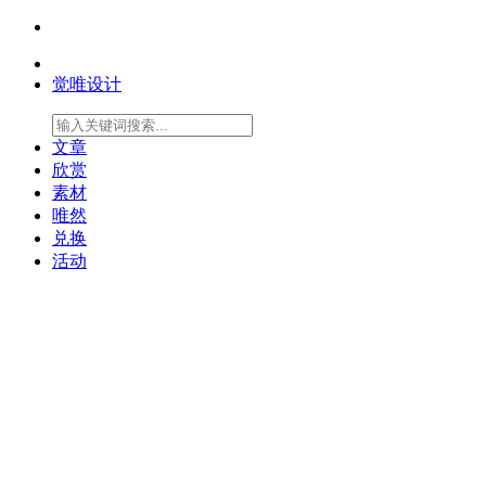
觉唯设计
文章
欣赏
素材
唯然
兑换
活动