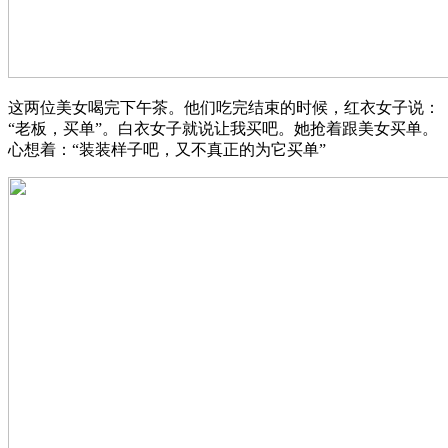
这两位美女喝完下午茶。他们吃完结束的时候，红衣女子说：
“老板，买单”。白衣女子就说让我买吧。她抢着跟美女买单。
心想着：“装装样子吧，又不真正的为它买单”