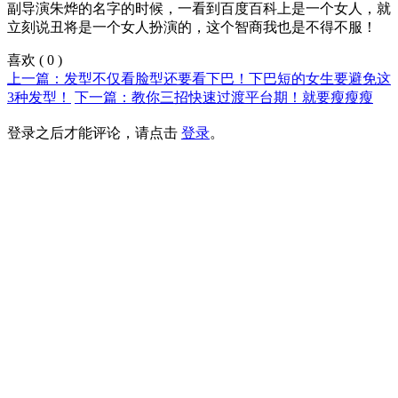
副导演朱烨的名字的时候，一看到百度百科上是一个女人，就
立刻说丑将是一个女人扮演的，这个智商我也是不得不服！
喜欢
(
0
)
上一篇：发型不仅看脸型还要看下巴！下巴短的女生要避免这
3种发型！
下一篇：教你三招快速过渡平台期！就要瘦瘦瘦
登录之后才能评论，请点击
登录
。