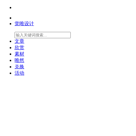
觉唯设计
文章
欣赏
素材
唯然
兑换
活动