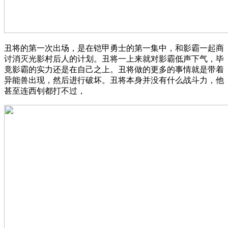
丑将的第一次出场，是在铠甲勇士的第一集中，和影霸一起商
讨消灭光影村后人的计划。丑将一上来就对影霸低声下气，毕
竟影霸的实力还是在自己之上。丑将做的更多的事情就是带着
异能兽出现，然后进行破坏。丑将本身并没有什么战斗力，他
甚至连西钊都打不过，