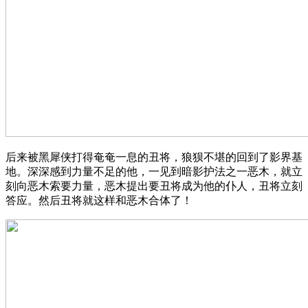
后来被黑犀侠打得奄奄一息的丑将，狼狈不堪的回到了影界基
地。深深感到力量不足的他，一见到暗影护法之一恶木，就立
刻向恶木索要力量，恶木提出要丑将成为他的仆人，丑将立刻
答应。然后丑将就这样和恶木合体了！