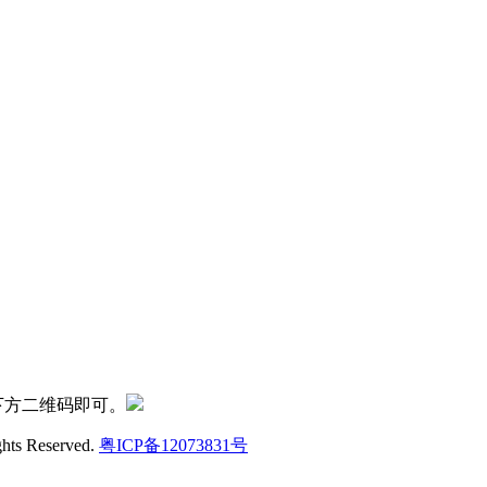
下方二维码即可。
ghts Reserved.
粤ICP备12073831号