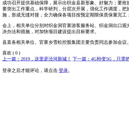
成功召开提供基础保障，展示出织金县新形象、好魅力；要抢
要突出工作重点，科学研判，分层次开展，强化工作调度，把
施，形成无缝对接，全力确保各项目按预定期限保质保量完工
会上，相关单位分别对织金洞官寨游客服务站、织金洞出口观
决办法和措施，对加快项目建设提出目标要求。
县直各相关单位、官寨乡雪松控股集团主要负责同志参加会议。
喜欢
(
0
)
上一篇：2019，这里是泾河新城！
下一篇：4G秒变5G，只需
登录之后才能评论，请点击
登录
。