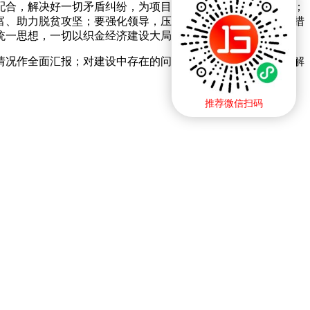
配合，解决好一切矛盾纠纷，为项目的顺利深入实施扫清障碍；
富、助力脱贫攻坚；要强化领导，压实责任，倒排工期，细化措
统一思想，一切以织金经济建设大局为重。
情况作全面汇报；对建设中存在的问题进行了梳理，逐一提出解
推荐微信扫码