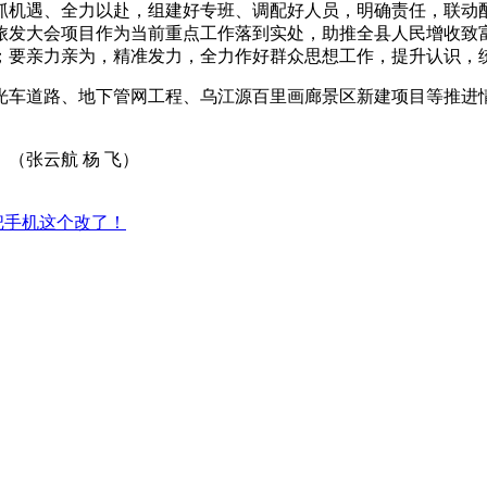
抓机遇、全力以赴，组建好专班、调配好人员，明确责任，联动
旅发大会项目作为当前重点工作落到实处，助推全县人民增收致
；要亲力亲为，精准发力，全力作好群众思想工作，提升认识，
光车道路、地下管网工程、乌江源百里画廊景区新建项目等推进
（张云航 杨 飞）
把手机这个改了！