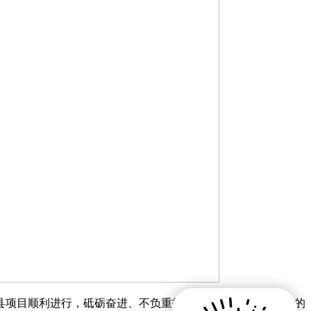
县项目顺利进行，砥砺奋进、不负重托，为省十四届旅发大会的