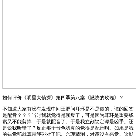
如何评价《明星大侦探》第四季第八案《燃烧的玫瑰》？
不知道大家有没有发现中间王源问耳环是不是谭的，谭的回答
是配音？？？当时我就觉得是聊爆了，可是因为耳环是重要线
索又不能剪掉，于是就配音了。于是我立刻锁定谭是凶手。还
是说我听错了？反正那个音色我真的觉得是配音啊。如果是我
的错觉那就算是我碰对了吧。合理猜测，对谭没有恶意。这期