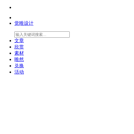
觉唯设计
文章
欣赏
素材
唯然
兑换
活动