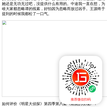
她还是无功无过吧，没提供什么有用的。中途我一直在想，为
啥大家都忽略谭的线索，好怕因为忽略而放过凶手。王源终于
提到的时候我都松了一口气。
推荐微信扫码
如何评价《明星大侦探》第四季第八案《燃烧的玫瑰》？