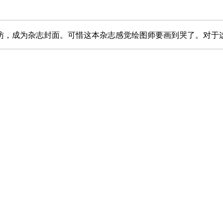
访，成为杂志封面。可惜这本杂志感觉绘图师要画到哭了。对于