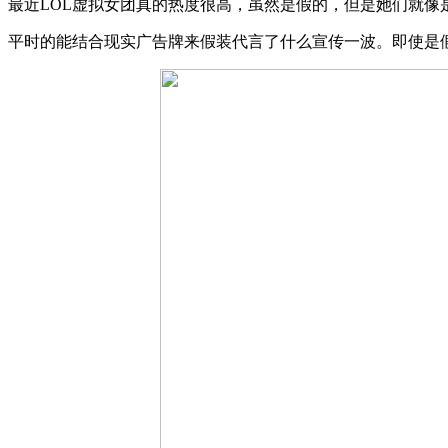
最近LOL虚拟女团真的热度很高，虽然是假的，但是她们就像
平时的能结合现实广告牌来假装代言了什么宣传一波。即使是