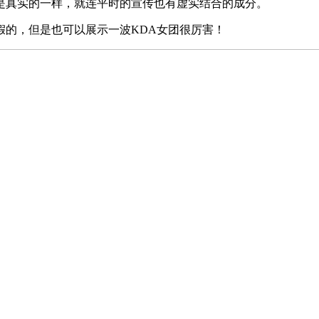
是真实的一样，就连平时的宣传也有虚实结合的成分。
假的，但是也可以展示一波KDA女团很厉害！