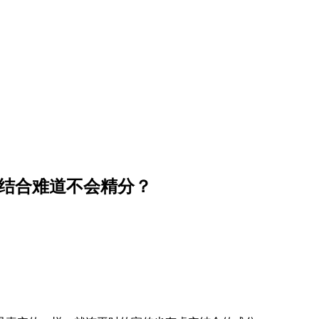
实结合难道不会精分？