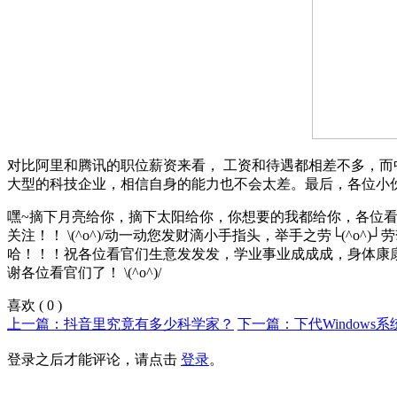
对比阿里和腾讯的职位薪资来看， 工资和待遇都相差不多，
大型的科技企业，相信自身的能力也不会太差。最后，各位小
嘿~摘下月亮给你，摘下太阳给你，你想要的我都给你，各位看官大
关注！！ \(^o^)/动一动您发财滴小手指头，举手之劳└(
哈！！！祝各位看官们生意发发发，学业事业成成成，身体康康
谢各位看官们了！ \(^o^)/
喜欢
(
0
)
上一篇：抖音里究竟有多少科学家？
下一篇：下代Windows系
登录之后才能评论，请点击
登录
。