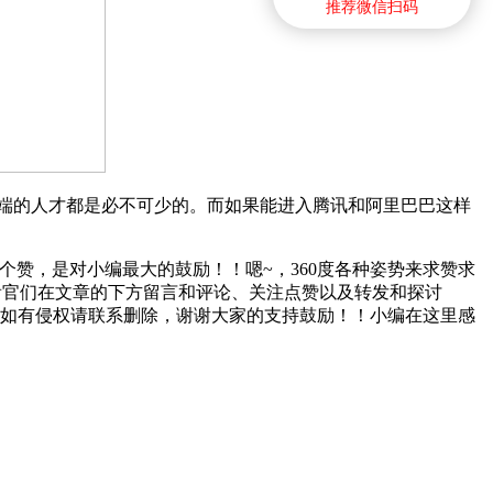
推荐微信扫码
端的人才都是必不可少的。而如果能进入腾讯和阿里巴巴这样
点个赞，是对小编最大的鼓励！！嗯~，360度各种姿势来求赞求
迎各位看官们在文章的下方留言和评论、关注点赞以及转发和探讨
，如有侵权请联系删除，谢谢大家的支持鼓励！！小编在这里感