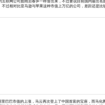
的互联网公司如雨后春笋一样冒出来，不过要说目前国内最出名的
。不过相对比亚马逊与苹果这种市值上万亿的公司，差距还是比
于阿里巴巴市值的上涨，马云再次登上了中国首富的宝座，而马化