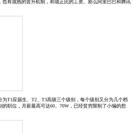
，也有成熟的晋升机制，和成正比的工资。那么阿里巴巴和腾讯
T1应届生、T2、T3高级三个级别，每个级别又分为几个档
别的职位，月薪最高可达60、70W，已经贫穷限制了小编的想