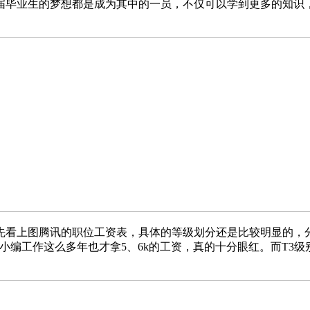
届毕业生的梦想都是成为其中的一员，不仅可以学到更多的知识
看上图腾讯的职位工资表，具体的等级划分还是比较明显的，分为
编工作这么多年也才拿5、6k的工资，真的十分眼红。而T3级