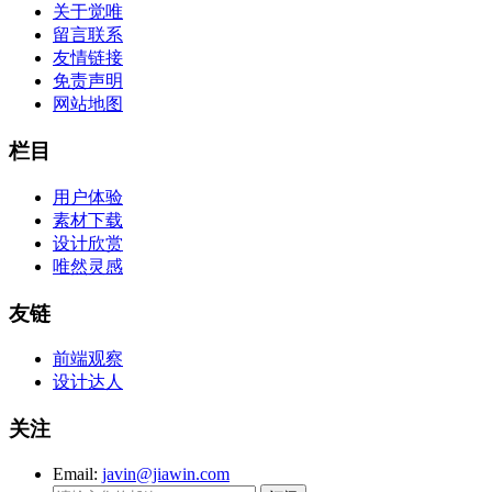
关于觉唯
留言联系
友情链接
免责声明
网站地图
栏目
用户体验
素材下载
设计欣赏
唯然灵感
友链
前端观察
设计达人
关注
Email:
javin@jiawin.com