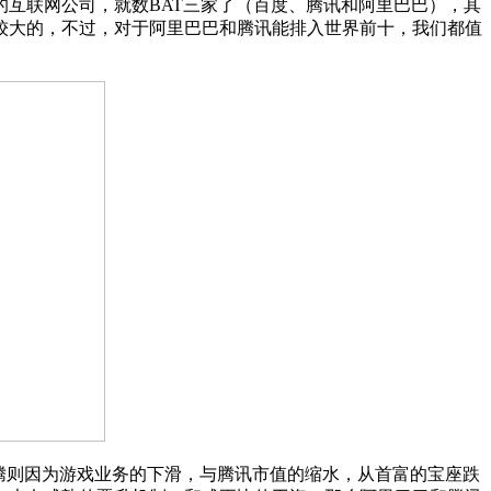
互联网公司，就数BAT三家了（百度、腾讯和阿里巴巴），其
较大的，不过，对于阿里巴巴和腾讯能排入世界前十，我们都值
腾则因为游戏业务的下滑，与腾讯市值的缩水，从首富的宝座跌