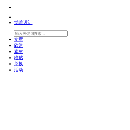
觉唯设计
文章
欣赏
素材
唯然
兑换
活动