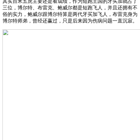
其实百米五虎主要还是看成绩，作为短跑王国的牙买加就占了
三位，博尔特、布雷克、鲍威尔都是短跑飞人，并且还拥有不
俗的实力，鲍威尔跟博尔特算是两代牙买加飞人，布雷克身为
博尔特师弟，曾经还赢过，只是后来因为伤病问题一直沉寂。