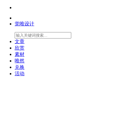
觉唯设计
文章
欣赏
素材
唯然
兑换
活动