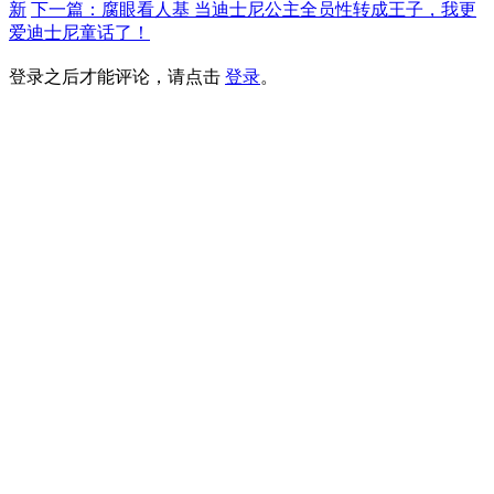
新
下一篇：腐眼看人基 当迪士尼公主全员性转成王子，我更
爱迪士尼童话了！
登录之后才能评论，请点击
登录
。