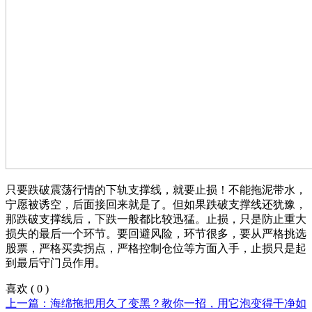
只要跌破震荡行情的下轨支撑线，就要止损！不能拖泥带水，
宁愿被诱空，后面接回来就是了。但如果跌破支撑线还犹豫，
那跌破支撑线后，下跌一般都比较迅猛。止损，只是防止重大
损失的最后一个环节。要回避风险，环节很多，要从严格挑选
股票，严格买卖拐点，严格控制仓位等方面入手，止损只是起
到最后守门员作用。
喜欢
(
0
)
上一篇：海绵拖把用久了变黑？教你一招，用它泡变得干净如