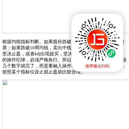
根据均线指标判断。如果股价跌破5日均线，那么卖出短线股
票；如果跌破10周均线，卖出中线股票。Macd出现顶背离就
坚决止盈，或者kdj出现超买，坚决卖出止盈。这些都是自己
的操作纪律，必须严格执行。所以止盈止损，并不是单单的设
几个数字就完了，而是要融入操作计划，是一个整体的策划，
推荐微信扫码
按照某个指标位设止损止盈就比较合理。