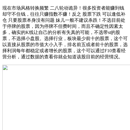
现在市场风格转换频繁 二八轮动诡异！很多投资者能赚到钱
却守不住钱，往往只赚指数不赚！反之 股票下跌 可以逢低补
仓 只要股票本身没有问题 妹儿一般不建议杀跌！不选目前处
于停牌的股票，因为停牌不但费时间，而且不确定性因素太
多，确实的K线让自己的分析有失真的可能，不选带st的股
票，不选择小盘股。选择行业，板块最少前十的股票，这个可
以直接从股票的市值大小入手，排名前五或者前十的股票，选
择利润每年都稳定或者增长的股票，这个可以通过F10查看经
营分析，通过数据的查看你就会知道该股目前的经营情况。