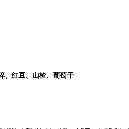
碎、红豆、山楂、葡萄干