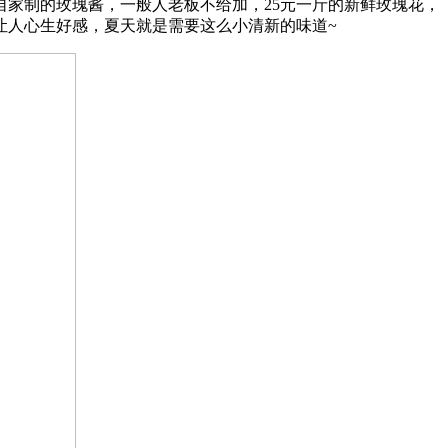
家制的玫瑰酱，一般人老板不给加，25元一斤的新鲜玫瑰花，
让人心生好感，夏天就是需要这么小清新的味道~