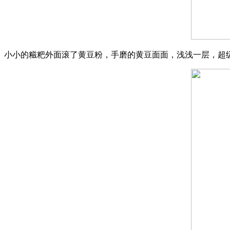
小小的糍粑外面滚了黄豆粉，手磨的黄豆面面，浅浅一层，超