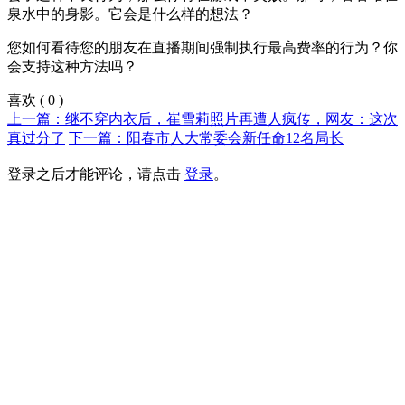
泉水中的身影。它会是什么样的想法？
您如何看待您的朋友在直播期间强制执行最高费率的行为？你
会支持这种方法吗？
喜欢
(
0
)
上一篇：继不穿内衣后，崔雪莉照片再遭人疯传，网友：这次
真过分了
下一篇：阳春市人大常委会新任命12名局长
登录之后才能评论，请点击
登录
。