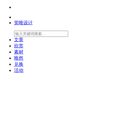
觉唯设计
文章
欣赏
素材
唯然
兑换
活动