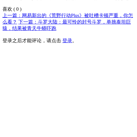
喜欢
(
0
)
上一篇：网易新出的《荒野行动Plus》被吐槽卡顿严重，你怎
么看？
下一篇：斗罗大陆：最可怜的封号斗罗，单挑泰坦巨
猿，结果被青天牛蟒吓跑
登录之后才能评论，请点击
登录
。