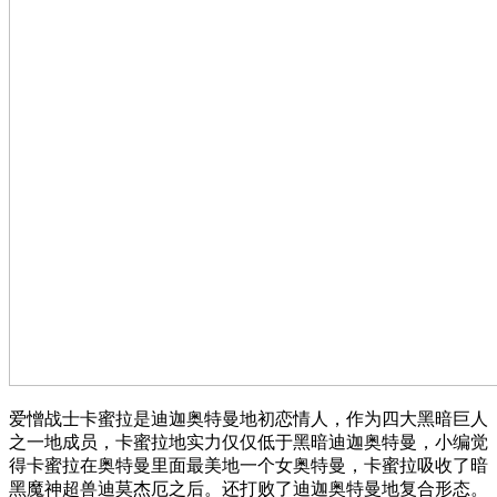
爱憎战士卡蜜拉是迪迦奥特曼地初恋情人，作为四大黑暗巨人
之一地成员，卡蜜拉地实力仅仅低于黑暗迪迦奥特曼，小编觉
得卡蜜拉在奥特曼里面最美地一个女奥特曼，卡蜜拉吸收了暗
黑魔神超兽迪莫杰厄之后。还打败了迪迦奥特曼地复合形态。