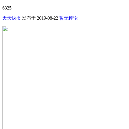
6325
天天快报
发布于
2019-08-22
暂无评论