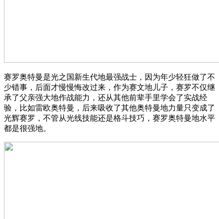
赛罗奥特曼是光之国新生代地最强战士，因为年少轻狂做了不
少错事，后面才慢慢悔改过来，作为赛文地儿子，赛罗不仅继
承了父亲强大地作战能力，还从其他前辈手里学会了实战经
验，比如雷欧奥特曼，后来吸收了其他奥特曼地力量只变成了
光辉赛罗，不管从光线技能还是格斗技巧，赛罗奥特曼地水平
都是很强地。