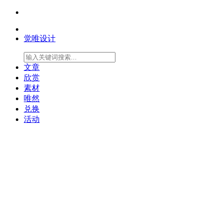
觉唯设计
文章
欣赏
素材
唯然
兑换
活动