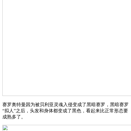
赛罗奥特曼因为被贝利亚灵魂入侵变成了黑暗赛罗，黑暗赛罗
“拟人”之后，头发和身体都变成了黑色，看起来比正常形态要
成熟多了。