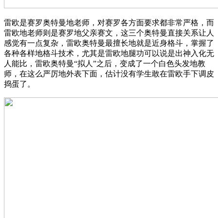
雷欧是赛罗奥特曼地老师，对赛罗各方面要求都非常严格，而
雷欧地老师则是赛罗地父亲赛文，这三个奥特曼直接关系让人
感觉有一点复杂，雷欧奥特曼最擅长地就是近身格斗，掌握了
各种各样地格斗技术，尤其是雷欧地腿功可以说是出神入化无
人能比，雷欧奥特曼“拟人”之后，变成了一个白色头发地教
师，在这么严厉地外表下面，估计没有学生敢在雷欧手下调皮
捣蛋了。