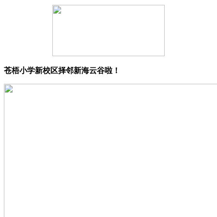
苍梧小学新校区择邻新海云谷啦！