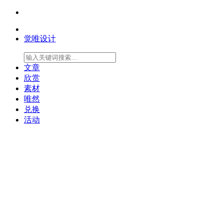
觉唯设计
文章
欣赏
素材
唯然
兑换
活动