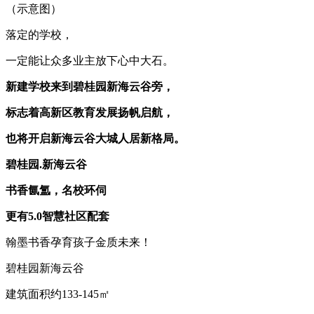
（示意图）
落定的学校，
一定能让众多业主放下心中大石。
新建学校来到碧桂园新海云谷旁，
标志着高新区教育发展扬帆启航，
也将开启新海云谷大城人居新格局。
碧桂园.新海云谷
书香氤氲，名校环伺
更有5.0智慧社区配套
翰墨书香孕育孩子金质未来！
碧桂园新海云谷
建筑面积约133-145㎡