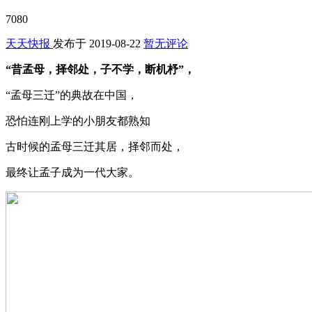
7080
天天快报
发布于
2019-08-22
暂无评论
“昔孟母，择邻处，子不学，断机杼”，
“孟母三迁”的典故在中国，
恐怕连刚上学的小朋友都熟知
古时候的孟母三迁其居，择邻而处，
最终让孟子成为一代大家。