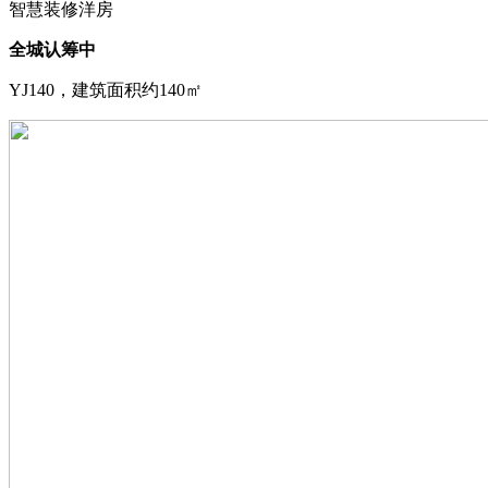
智慧装修洋房
全城认筹中
YJ140，建筑面积约140㎡