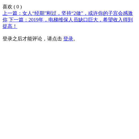
喜欢
(
0
)
上一篇：女人“经期”刚过，坚持“2做”，或许你的子宫会感激
你
下一篇：2019年，电梯维保人员缺口巨大，希望收入得到
提高！
登录之后才能评论，请点击
登录
。