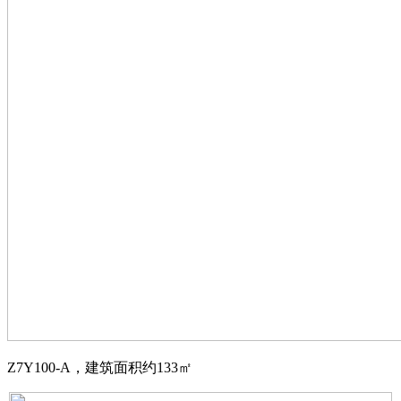
Z7Y100-A，建筑面积约133㎡