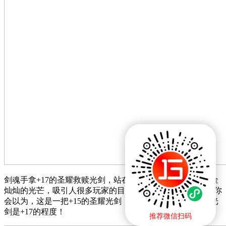
剑魂手拿+17的圣耀救赎光剑，站在大街上的时候，闪耀着金
灿灿的光芒，吸引人很多玩家的目光。可能，第一眼看去，你
会以为，这是一把+15的圣耀光剑，却没有想到，这把圣耀光
剑是+17的程度！
推荐微信扫码