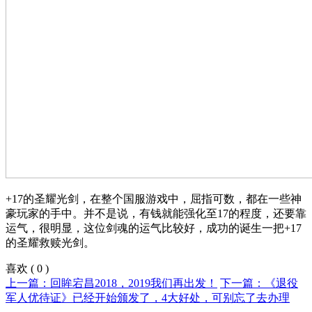
+17的圣耀光剑，在整个国服游戏中，屈指可数，都在一些神
豪玩家的手中。并不是说，有钱就能强化至17的程度，还要靠
运气，很明显，这位剑魂的运气比较好，成功的诞生一把+17
的圣耀救赎光剑。
喜欢
(
0
)
上一篇：回眸宕昌2018，2019我们再出发！
下一篇：《退役
军人优待证》已经开始颁发了，4大好处，可别忘了去办理