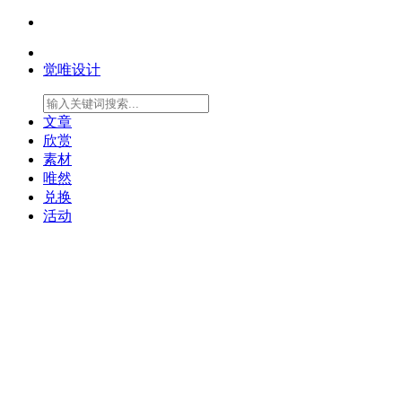
觉唯设计
文章
欣赏
素材
唯然
兑换
活动