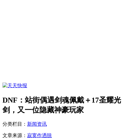
DNF：站街偶遇剑魂佩戴＋17圣耀光
剑，又一位隐藏神豪玩家
分类栏目：
新闻资讯
文章来源：
寂寞作洒脱