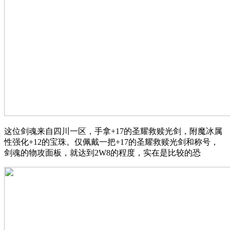
这位剑魂来自四川一区，手拿+17的圣耀救赎光剑，附魔冰属
性强化+12的宝珠。仅佩戴一把+17的圣耀救赎光剑和称号，
剑魂的物攻面板，就达到2W8的程度，实在是比较的恐