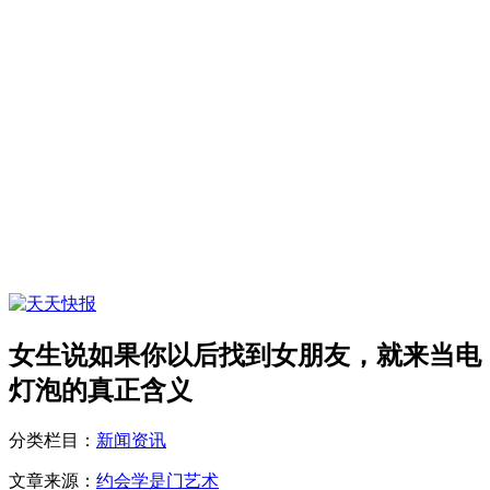
女生说如果你以后找到女朋友，就来当电
灯泡的真正含义
分类栏目：
新闻资讯
文章来源：
约会学是门艺术