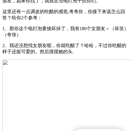
朋友，如果你找了，我就去当电灯泡干扰你们。
这里还有一点调皮的吃醋的感觉,考考你，你接下来该怎么回
答？给你2个参考：
1、那你这个电灯泡要烧坏掉了，我有180个女朋友～（坏笑）
（夸张）
2、我还没想找女朋友呢，你就吃醋了？哈哈，不过你吃醋的
样子还挺可爱的。然后摸摸她的头.