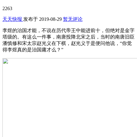
2263
天天快报
发布于
2019-08-29
暂无评论
李煜的治国才能，不说在历代帝王中能进前十，但绝对是金字
塔级的。有这么一件事，南唐投降北宋之后，当时的南唐旧臣
潘慎修和宋太宗赵光义在下棋，赵光义于是便问他说，“你觉
得李煜真的是治国庸才么？”