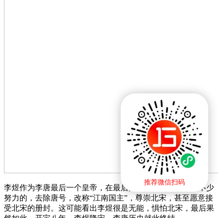
推荐微信扫码
李煜作为李唐最后一个皇帝，在最后灭亡的时候是做出过不少
努力的，去除唐号，改称“江南国主”，尊崇北宋，甚至愿意接
受北宋的册封。这可能看出李煜很是无能，惧怕北宋，最后果