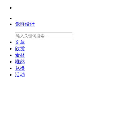
觉唯设计
文章
欣赏
素材
唯然
兑换
活动