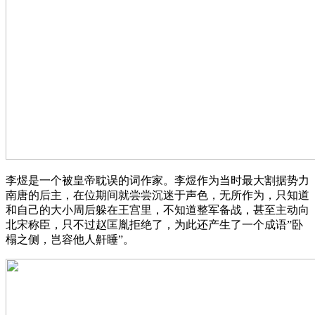
李煜是一个被皇帝耽误的词作家。李煜作为当时最大割据势力
南唐的后主，在位期间就尝尝沉迷于声色，无所作为，只知道
和自己的大小周后躲在王宫里，不知道整军备战，甚至主动向
北宋称臣，只不过赵匡胤拒绝了，为此还产生了一个成语”卧
榻之侧，岂容他人鼾睡”。